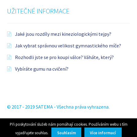
UŽITEČNÉ INFORMACE
Jaké jsou rozdíly mezi kineziologickými tejpy?
Jak vybrat správnou velikost gymnastického míče?
Rozhodli jste se pro koupi válce? Váháte, který?
Vybíráte gumu na cvičení?
© 2017 - 2019 SATEMA - Všechna práva vyhrazena.
Při poskytování služeb nám pomáhají cookies. Používáním webu s tím
0
vyjadřujete souhlas.
Souhlasím
Více informací
Hledat: