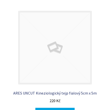
ARES UNCUT Kineziologický tejp fialový 5cm x 5m
220
Kč