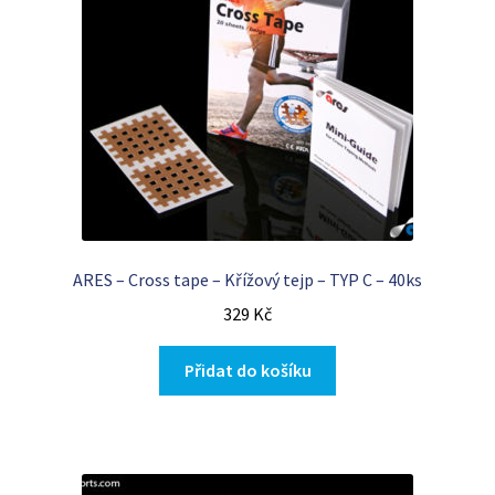
ARES – Cross tape – Křížový tejp – TYP C – 40ks
329
Kč
Přidat do košíku