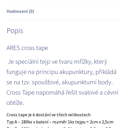
Hodnocení (0)
Popis
ARES cross tape
Je speciální tejp ve tvaru mřížky, který
funguje na principu akupunktury, přikládá
se na tzv. spoušťové, akupunkturní body.
Cross Tape napomáhá řešit svalové a cévní
obtíže.
Cross tape je k dostání ve třech velikostech
Typ A – 180ks v balení – rozměr 1ks tejpu = 2cm x 2,5cm