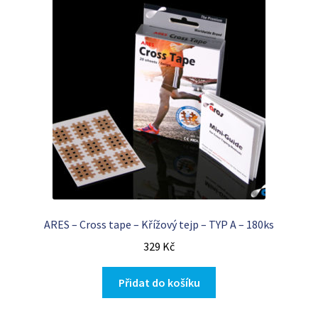
ARES – Cross tape – Křížový tejp – TYP A – 180ks
329
Kč
Přidat do košíku