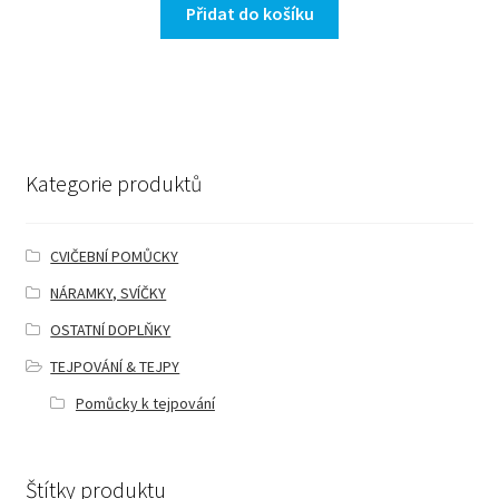
Přidat do košíku
Kategorie produktů
CVIČEBNÍ POMŮCKY
NÁRAMKY, SVÍČKY
OSTATNÍ DOPLŇKY
TEJPOVÁNÍ & TEJPY
Pomůcky k tejpování
Štítky produktu