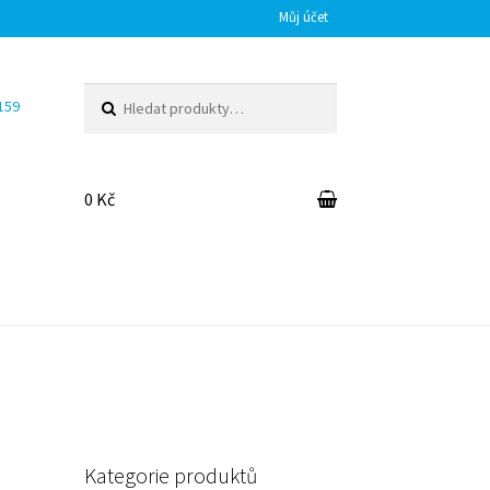
Můj účet
Hledat:
159
0 Kč
Kategorie produktů