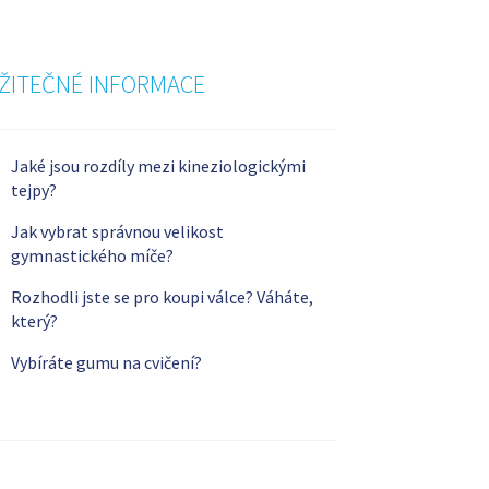
ŽITEČNÉ INFORMACE
Jaké jsou rozdíly mezi kineziologickými
tejpy?
Jak vybrat správnou velikost
gymnastického míče?
Rozhodli jste se pro koupi válce? Váháte,
který?
Vybíráte gumu na cvičení?