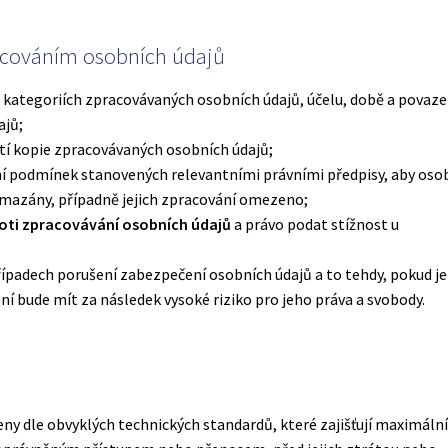
pracováním osobních údajů
 kategoriích zpracovávaných osobních údajů, účelu, době a povaze
ajů;
tí kopie zpracovávaných osobních údajů;
ní podmínek stanovených relevantními právními předpisy, aby oso
ymazány, případně jejich zpracování omezeno;
roti zpracovávání osobních údajů
a právo podat stížnost u
ípadech porušení zabezpečení osobních údajů a to tehdy, pokud je
í bude mít za následek vysoké riziko pro jeho práva a svobody.
y dle obvyklých technických standardů, které zajišťují maximáln