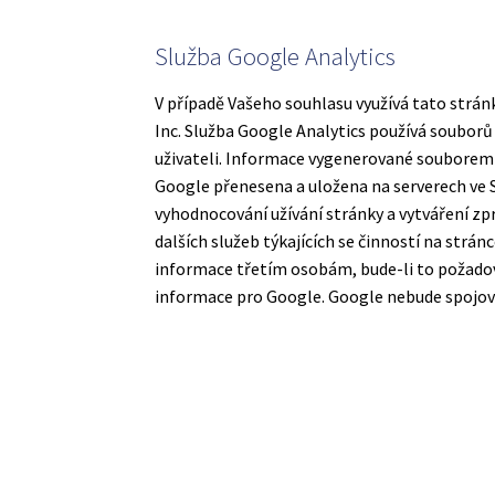
Služba Google Analytics
V případě Vašeho souhlasu využívá tato strá
Inc. Služba Google Analytics používá souborů
uživateli. Informace vygenerované souborem c
Google přenesena a uložena na serverech ve 
vyhodnocování užívání stránky a vytváření zprá
dalších služeb týkajících se činností na strá
informace třetím osobám, bude-li to požado
informace pro Google. Google nebude spojovat 