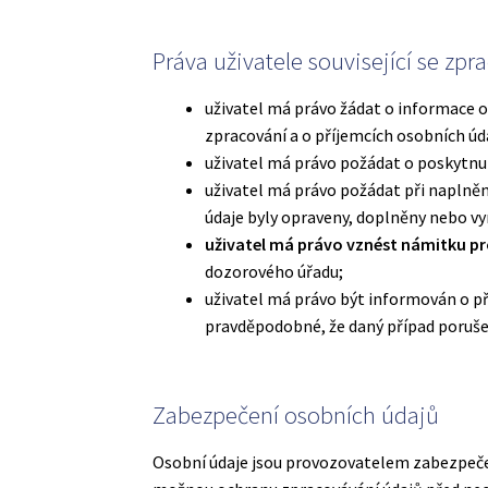
Práva uživatele související se z
uživatel má právo žádat o informace o
zpracování a o příjemcích osobních úd
uživatel má právo požádat o poskytnu
uživatel má právo požádat při naplně
údaje byly opraveny, doplněny nebo v
uživatel má právo vznést námitku p
dozorového úřadu;
uživatel má právo být informován o př
pravděpodobné, že daný případ porušen
Zabezpečení osobních údajů
Osobní údaje jsou provozovatelem zabezpečen