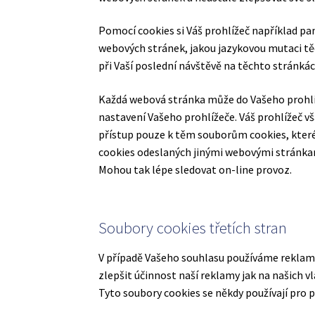
Pomocí cookies si Váš prohlížeč například pam
webových stránek, jakou jazykovou mutaci těch
při Vaší poslední návštěvě na těchto stránkác
Každá webová stránka může do Vašeho prohlíž
nastavení Vašeho prohlížeče. Váš prohlížeč
přístup pouze k těm souborům cookies, které
cookies odeslaných jinými webovými stránkami.
Mohou tak lépe sledovat on-line provoz.
Soubory cookies třetích stran
V případě Vašeho souhlasu používáme reklamn
zlepšit účinnost naší reklamy jak na našich 
Tyto soubory cookies se někdy používají pro p